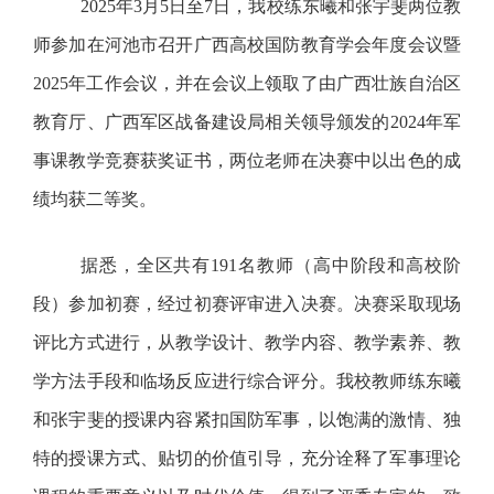
2025年3月5日至7日，我校练东曦和张宇斐两位教
师参加在河池市召开广西高校国防教育学会年度会议暨
2025年工作会议，并在会议上领取了由广西壮族自治区
教育厅、广西军区战备建设局相关领导颁发的2024年军
事课教学竞赛获奖证书，两位老师在决赛中以出色的成
绩均获二等奖。
据悉，全区共有
191名教师（高中阶段和高校阶
段）参加初赛，经过初赛评审进入决赛。决赛采取现场
评比方式进行，从教学设计、教学内容、教学素养、教
学方法手段和临场反应进行综合评分。我校教师练东曦
和张宇斐的授课内容紧扣国防军事，以饱满的激情、独
特的授课方式、贴切的价值引导，充分诠释了军事理论