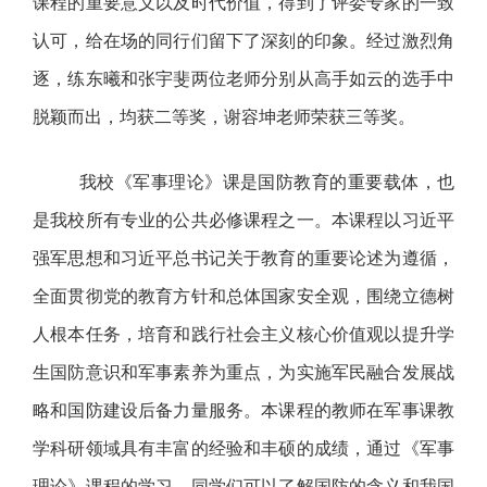
课程的重要意义以及时代价值，得到了评委专家的一致
认可，给在场的同行们留下了深刻的印象。经过激烈角
逐，练东曦和张宇斐两位老师分别从高手如云的选手中
脱颖而出，均获二等奖，谢容坤老师荣获三等奖。
我校《军事理论》课是国防教育的重要载体，也
是我校所有专业的公共必修课程之一。本课程以习近平
强军思想和习近平总书记关于教育的重要论述为遵循，
全面贯彻党的教育方针和总体国家安全观，围绕立德树
人根本任务，培育和践行社会主义核心价值观以提升学
生国防意识和军事素养为重点，为实施军民融合发展战
略和国防建设后备力量服务。本课程的教师在军事课教
学科研领域具有丰富的经验和丰硕的成绩，通过《军事
理论》课程的学习，同学们可以了解国防的含义和我国